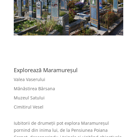
Explorează Maramureşul
Valea Vaserului
Mănăstirea Bârsana
Muzeul Satului
Cimitirul Vesel
Iubitorii de drumeții pot explora Maramureșul
pornind din inima lui, de la Pensiunea Poiana