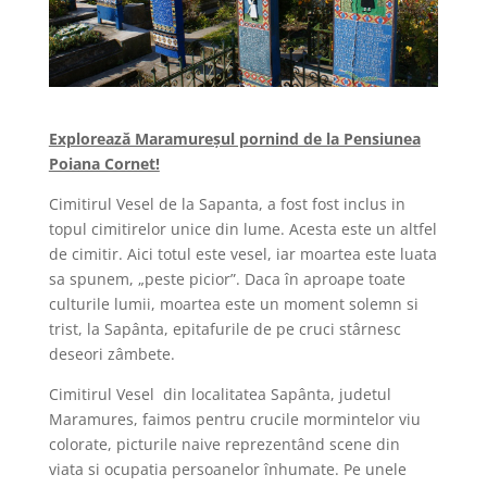
Explorează Maramureșul pornind de la Pensiunea
Poiana Cornet!
Cimitirul Vesel de la Sapanta, a fost fost inclus in
topul cimitirelor unice din lume. Acesta este un altfel
de cimitir. Aici totul este vesel, iar moartea este luata
sa spunem, „peste picior”. Daca în aproape toate
culturile lumii, moartea este un moment solemn si
trist, la Sapânta, epitafurile de pe cruci stârnesc
deseori zâmbete.
Cimitirul Vesel din localitatea Sapânta, judetul
Maramures, faimos pentru crucile mormintelor viu
colorate, picturile naive reprezentând scene din
viata si ocupatia persoanelor înhumate. Pe unele