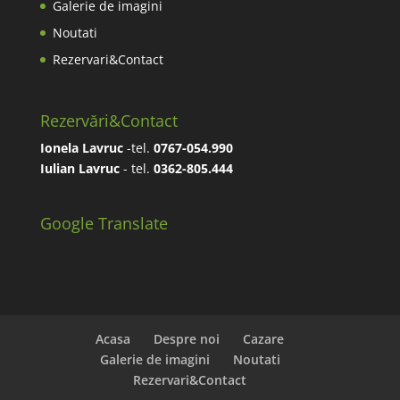
Galerie de imagini
Noutati
Rezervari&Contact
Rezervări&Contact
Ionela Lavruc
-tel.
0767-054.990
Iulian Lavruc
- tel.
0362-805.444
Google Translate
Acasa
Despre noi
Cazare
Galerie de imagini
Noutati
Rezervari&Contact